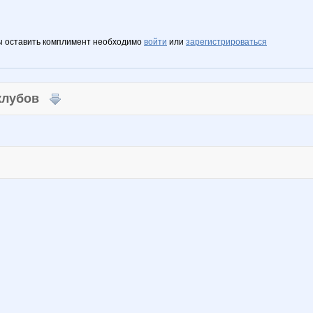
ы оставить комплимент необходимо
войти
или
зарегистрироваться
 клубов