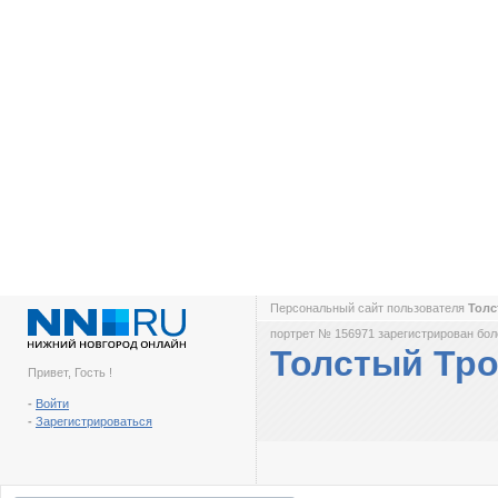
Персональный сайт пользователя
Тол
портрет № 156971 зарегистрирован боле
Толстый Тр
Привет, Гость !
-
Войти
-
Зарегистрироваться