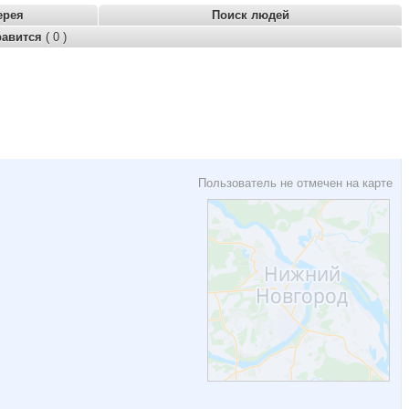
ерея
Поиск людей
равится
( 0 )
Пользователь не отмечен на карте