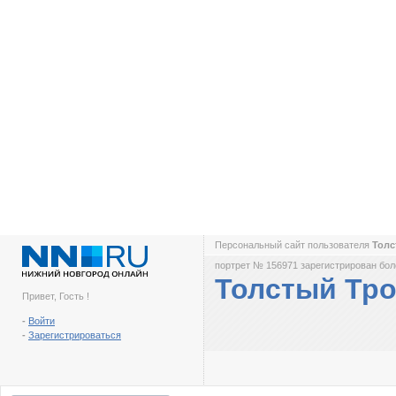
Персональный сайт пользователя
Тол
портрет № 156971 зарегистрирован боле
Толстый Тр
Привет, Гость !
-
Войти
-
Зарегистрироваться