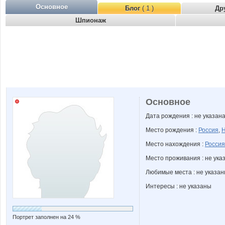
Основное
Блог
( 1 )
Др
Шпионаж
Основное
Дата рождения : не указан
Место рождения :
Россия
,
Н
Место нахождения :
Россия
Место проживания : не ука
Любимые места : не указа
Интересы : не указаны
Портрет заполнен на 24 %